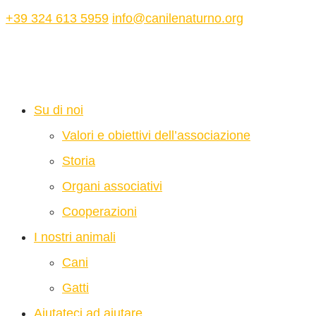
+39 324 613 5959
info@canilenaturno.org
Su di noi
Valori e obiettivi dell’associazione
Storia
Organi associativi
Cooperazioni
I nostri animali
Cani
Gatti
Aiutateci ad aiutare