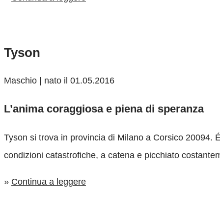
Tyson
Maschio | nato il 01.05.2016
L’anima coraggiosa e piena di speranza
Tyson si trova in provincia di Milano a Corsico 20094. É
condizioni catastrofiche, a catena e picchiato costant
»
Continua a leggere