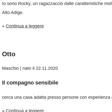
Io sono Rocky, un ragazzaccio dalle caratteristiche molt
Alto Adige.
»
Continua a leggere
Otto
Maschio | nato il 22.11.2020
Il compagno sensibile
cerca una casa adatta presso persone con esperienza co
»
Continua a leggere