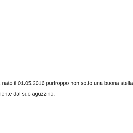
 nato il 01.05.2016 purtroppo non sotto una buona stella.
emente dal suo aguzzino.