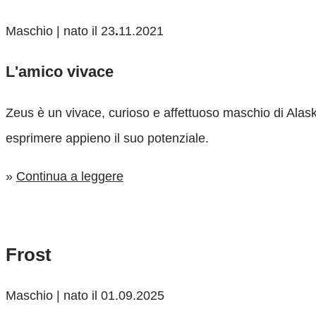
Maschio | nato il
23
.
11.2021
L'amico vivace
Zeus è un vivace, curioso e affettuoso maschio di Ala
esprimere appieno il suo potenziale.
»
Continua a leggere
Frost
Maschio | nato il 01.09.2025