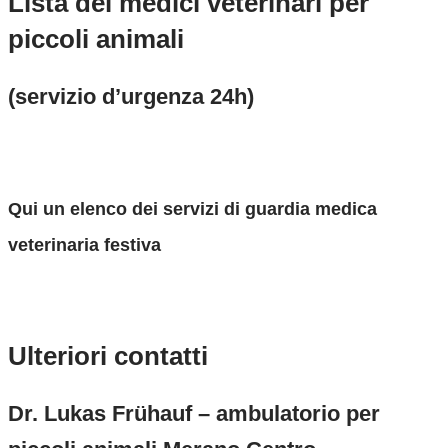
Lista dei medici veterinari per
piccoli animali
(servizio d’urgenza 24h)
Ordine dei medici veterinari di Bolzano
Qui un elenco dei servizi di guardia medica
veterinaria festiva
Guardia medica veterinaria festiva
Ulteriori contatti
Dr. Lukas Frühauf – ambulatorio per