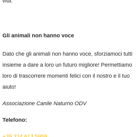
vita.
I nostri animali
Gli animali non hanno voce
Dato che gli animali non hanno voce, sforziamoci tutti
insieme a dare a loro un futuro migliore! Permettiamo
loro di trascorrere momenti felici con il nostro e il tuo
aiuto!
Associazione Canile Naturno ODV
Telefono:
+39 324 613 5959