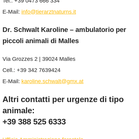
Tel.: +39 0473 666 334
E-Mail:
info@tierarztnaturns.it
Dr. Schwalt Karoline – ambulatorio per
piccoli animali di Malles
Via Grozzes 2 | 39024 Malles
Cell.: +39 342 7639424
E-Mail:
karoline.schwalt@gmx.at
Altri contatti per urgenze di tipo
animale:
+39 388 525 6333