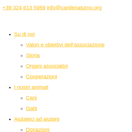
+39 324 613 5959
info@canilenaturno.org
Su di noi
Valori e obiettivi dell’associazione
Storia
Organi associativi
Cooperazioni
I nostri animali
Cani
Gatti
Aiutateci ad aiutare
Donazioni