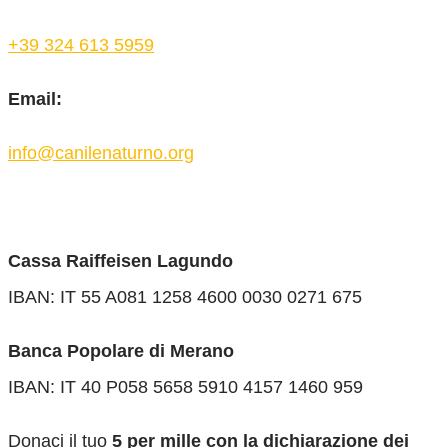
+39 324 613 5959
Email:
info@canilenaturno.org
Cassa Raiffeisen Lagundo
IBAN: IT 55 A081 1258 4600 0030 0271 675
Banca Popolare di Merano
IBAN: IT 40 P058 5658 5910 4157 1460 959
Donaci il tuo
5 per mille con la dichiarazione dei