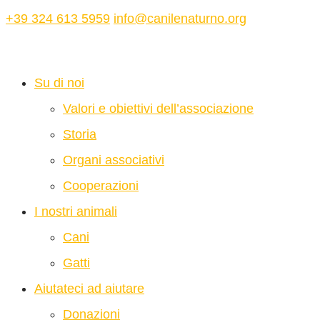
+39 324 613 5959
info@canilenaturno.org
Su di noi
Valori e obiettivi dell’associazione
Storia
Organi associativi
Cooperazioni
I nostri animali
Cani
Gatti
Aiutateci ad aiutare
Donazioni