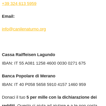
+39 324 613 5959
Email:
info@canilenaturno.org
Cassa Raiffeisen Lagundo
IBAN: IT 55 A081 1258 4600 0030 0271 675
Banca Popolare di Merano
IBAN: IT 40 P058 5658 5910 4157 1460 959
Donaci il tuo
5 per mille con la dichiarazione dei
redditi.
Questo ci aiuta ad aiutare e a te non costa