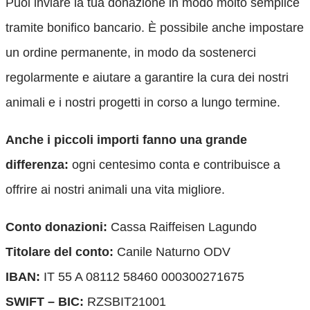
Puoi inviare la tua donazione in modo molto semplice
tramite bonifico bancario. È possibile anche impostare
un ordine permanente, in modo da sostenerci
regolarmente e aiutare a garantire la cura dei nostri
animali e i nostri progetti in corso a lungo termine.
Anche i piccoli importi fanno una grande
differenza:
ogni centesimo conta e contribuisce a
offrire ai nostri animali una vita migliore.
Conto donazioni:
Cassa Raiffeisen Lagundo
Titolare del conto:
Canile Naturno ODV
IBAN:
IT 55 A 08112 58460 000300271675
SWIFT – BIC:
RZSBIT21001