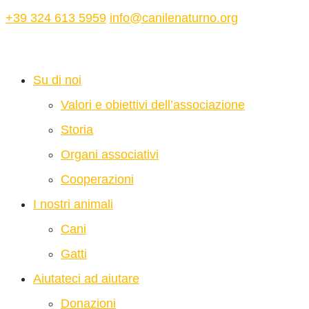
+39 324 613 5959
info@canilenaturno.org
Su di noi
Valori e obiettivi dell’associazione
Storia
Organi associativi
Cooperazioni
I nostri animali
Cani
Gatti
Aiutateci ad aiutare
Donazioni