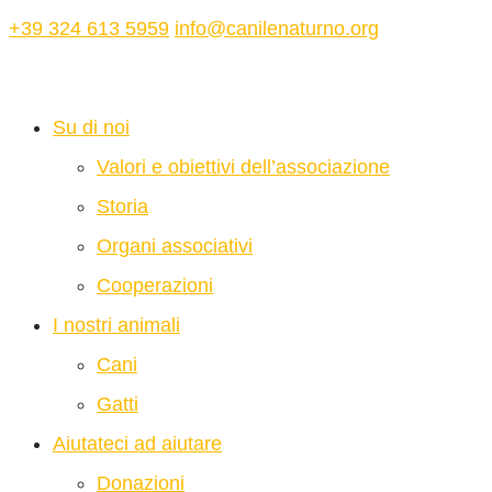
+39 324 613 5959
info@canilenaturno.org
Su di noi
Valori e obiettivi dell’associazione
Storia
Organi associativi
Cooperazioni
I nostri animali
Cani
Gatti
Aiutateci ad aiutare
Donazioni