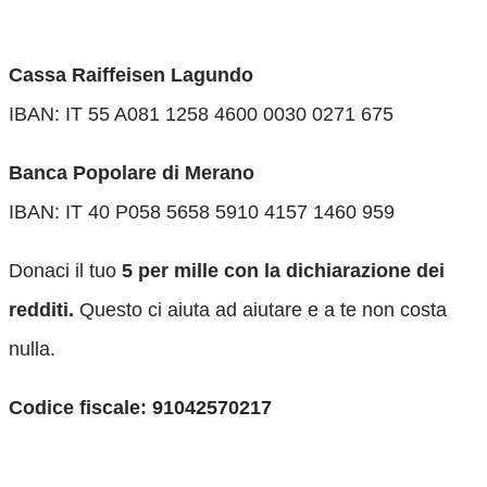
Cassa Raiffeisen Lagundo
IBAN: IT 55 A081 1258 4600 0030 0271 675
Banca Popolare di Merano
IBAN: IT 40 P058 5658 5910 4157 1460 959
Donaci il tuo
5 per mille con la dichiarazione dei
redditi.
Questo ci aiuta ad aiutare e a te non costa
nulla.
Codice fiscale: 91042570217